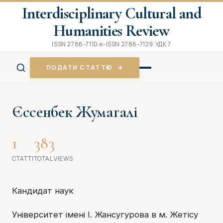
Interdisciplinary Cultural and
Humanities Review
ISSN 2786-7110
|
e-ISSN 2786-7129
|
УДК 7
ПОДАТИ СТАТТЮ
Єссенбек Жумагалі
1
383
СТАТТІ
TOTAL VIEWS
Кандидат наук
Університет імені І. Жансугурова в м. Жетісу