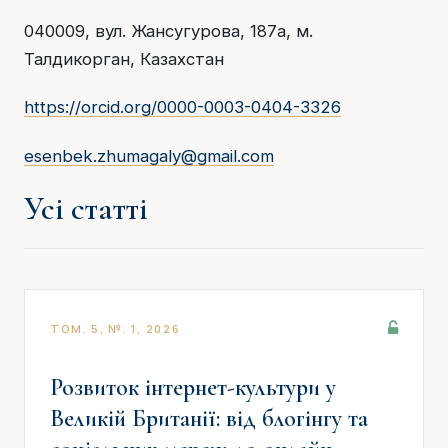
040009, вул. Жансугурова, 187а, м.
Талдикорган, Казахстан
https://orcid.org/0000-0003-0404-3326
esenbek.zhumagaly@gmail.com
Усі статті
ТОМ. 5, №. 1, 2026
Розвиток інтернет-культури у
Великій Британії: від блогінгу та